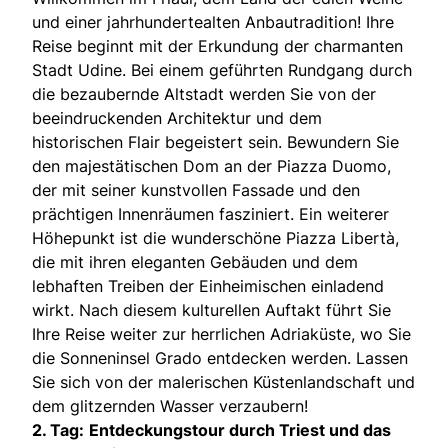
und einer jahrhundertealten Anbautradition! Ihre
Reise beginnt mit der Erkundung der charmanten
Stadt Udine. Bei einem geführten Rundgang durch
die bezaubernde Altstadt werden Sie von der
beeindruckenden Architektur und dem
historischen Flair begeistert sein. Bewundern Sie
den majestätischen Dom an der Piazza Duomo,
der mit seiner kunstvollen Fassade und den
prächtigen Innenräumen fasziniert. Ein weiterer
Höhepunkt ist die wunderschöne Piazza Libertà,
die mit ihren eleganten Gebäuden und dem
lebhaften Treiben der Einheimischen einladend
wirkt. Nach diesem kulturellen Auftakt führt Sie
Ihre Reise weiter zur herrlichen Adriaküste, wo Sie
die Sonneninsel Grado entdecken werden. Lassen
Sie sich von der malerischen Küstenlandschaft und
dem glitzernden Wasser verzaubern!
2. Tag:
Entdeckungstour durch Triest und das