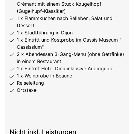
Crémant mit einem Stück Kougelhopf
(Gugelhupf-Klassiker)
1 x Flammkuchen nach Belieben, Salat und
Dessert
1 x Stadtführung in Dijon
1 x Eintritt und Kostprobe im Cassis Museum "
Cassissium"
2 x Abendessen 3-Gang-Menü (ohne Getränke)
in einem Restaurant
1 x Eintritt Hotel Dieu inklusive Audioguide.
1 x Weinprobe in Beaune
Reiseleitung
Ortstaxe
Nicht inkl. Leistungen