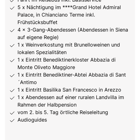
5 x Nächtigung im ****Grand Hotel Admiral
Palace, in Chianciano Terme inkl.
Frühstücksbuffet
4 x 3-Gang-Abendessen (Abendessen in Siena
auf eigene Regie)
1 x Weinverkostung mit Brunelloweinen und
lokalen Spezialitäten
1 x Eintritt Benediktinerkloster Abbazia di
Monte Oliveto Maggiore
1 x Eintritt Benediktiner-Abtei Abbazia di Sant
´Antimo
1 x Eintritt Basilika San Francesco in Arezzo
1 x Abendessen auf einer ruralen Landvilla im
Rahmen der Halbpension
vom 2. bis 5. Tag örtliche Reiseleitung
Audioguides