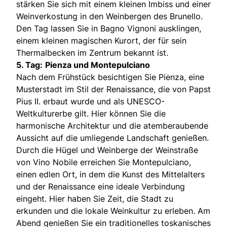
stärken Sie sich mit einem kleinen Imbiss und einer
Weinverkostung in den Weinbergen des Brunello.
Den Tag lassen Sie in Bagno Vignoni ausklingen,
einem kleinen magischen Kurort, der für sein
Thermalbecken im Zentrum bekannt ist.
5. Tag:
Pienza und Montepulciano
Nach dem Frühstück besichtigen Sie Pienza, eine
Musterstadt im Stil der Renaissance, die von Papst
Pius II. erbaut wurde und als UNESCO-
Weltkulturerbe gilt. Hier können Sie die
harmonische Architektur und die atemberaubende
Aussicht auf die umliegende Landschaft genießen.
Durch die Hügel und Weinberge der Weinstraße
von Vino Nobile erreichen Sie Montepulciano,
einen edlen Ort, in dem die Kunst des Mittelalters
und der Renaissance eine ideale Verbindung
eingeht. Hier haben Sie Zeit, die Stadt zu
erkunden und die lokale Weinkultur zu erleben. Am
Abend genießen Sie ein traditionelles toskanisches