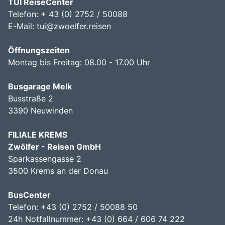
TUI ReiseCenter
Telefon: + 43 (0) 2752 / 50088
E-Mail:
tui@zwoelfer.reisen
Öffnungszeiten
Montag bis Freitag: 08.00 - 17.00 Uhr
Busgarage Melk
Busstraße 2
3390 Neuwinden
FILIALE KREMS
Zwölfer - Reisen GmbH
Sparkassengasse 2
3500 Krems an der Donau
BusCenter
Telefon: +43 (0) 2752 / 50088 50
24h Notfallnummer: +43 (0) 664 / 606 74 222