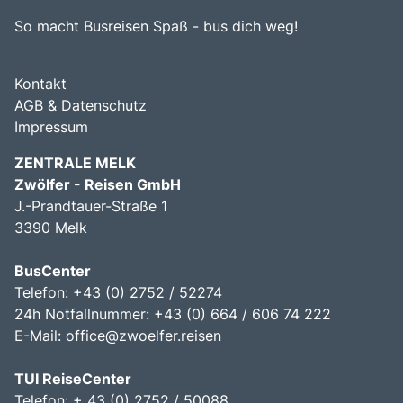
So macht Busreisen Spaß - bus dich weg!
Kontakt
AGB & Datenschutz
Impressum
ZENTRALE MELK
Zwölfer - Reisen GmbH
J.-Prandtauer-Straße 1
3390 Melk
BusCenter
Telefon: +43 (0) 2752 / 52274
24h Notfallnummer: +43 (0) 664 / 606 74 222
E-Mail:
office@zwoelfer.reisen
TUI ReiseCenter
Telefon: + 43 (0) 2752 / 50088