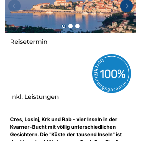
Taxi
Reisebüro
Danube Service
Kontakt
Reisetermin
Job
Inkl. Leistungen
Cres, Losinj, Krk und Rab - vier Inseln in der
Kvarner-Bucht mit völlig unterschiedlichen
Gesichtern. Die "Küste der tausend Inseln" ist