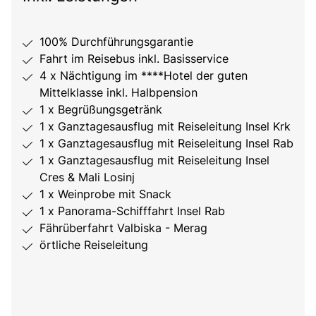
100% Durchführungsgarantie
Fahrt im Reisebus inkl. Basisservice
4 x Nächtigung im ****Hotel der guten
Mittelklasse inkl. Halbpension
1 x Begrüßungsgetränk
1 x Ganztagesausflug mit Reiseleitung Insel Krk
1 x Ganztagesausflug mit Reiseleitung Insel Rab
1 x Ganztagesausflug mit Reiseleitung Insel
Cres & Mali Losinj
1 x Weinprobe mit Snack
1 x Panorama-Schifffahrt Insel Rab
Fährüberfahrt Valbiska - Merag
örtliche Reiseleitung