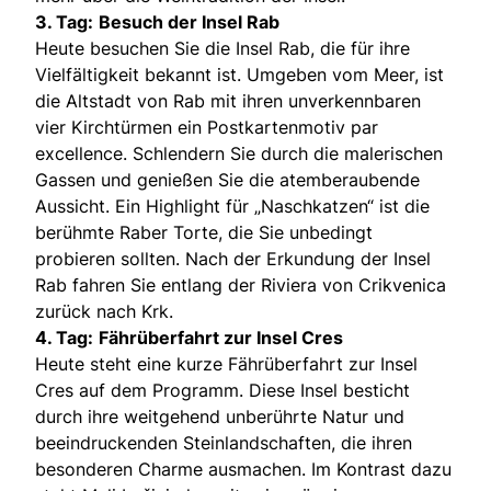
3. Tag:
Besuch der Insel Rab
Heute besuchen Sie die Insel Rab, die für ihre
Vielfältigkeit bekannt ist. Umgeben vom Meer, ist
die Altstadt von Rab mit ihren unverkennbaren
vier Kirchtürmen ein Postkartenmotiv par
excellence. Schlendern Sie durch die malerischen
Gassen und genießen Sie die atemberaubende
Aussicht. Ein Highlight für „Naschkatzen“ ist die
berühmte Raber Torte, die Sie unbedingt
probieren sollten. Nach der Erkundung der Insel
Rab fahren Sie entlang der Riviera von Crikvenica
zurück nach Krk.
4. Tag:
Fährüberfahrt zur Insel Cres
Heute steht eine kurze Fährüberfahrt zur Insel
Cres auf dem Programm. Diese Insel besticht
durch ihre weitgehend unberührte Natur und
beeindruckenden Steinlandschaften, die ihren
besonderen Charme ausmachen. Im Kontrast dazu