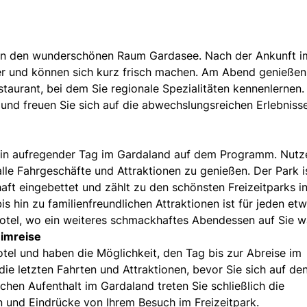
e in den wunderschönen Raum Gardasee. Nach der Ankunft i
r und können sich kurz frisch machen. Am Abend genießen
aurant, bei dem Sie regionale Spezialitäten kennenlernen.
und freuen Sie sich auf die abwechslungsreichen Erlebniss
ein aufregender Tag im Gardaland auf dem Programm. Nutz
lle Fahrgeschäfte und Attraktionen zu genießen. Der Park i
aft eingebettet und zählt zu den schönsten Freizeitparks i
 hin zu familienfreundlichen Attraktionen ist für jeden et
otel, wo ein weiteres schmackhaftes Abendessen auf Sie w
eimreise
tel und haben die Möglichkeit, den Tag bis zur Abreise im
die letzten Fahrten und Attraktionen, bevor Sie sich auf de
en Aufenthalt im Gardaland treten Sie schließlich die
n und Eindrücke von Ihrem Besuch im Freizeitpark.