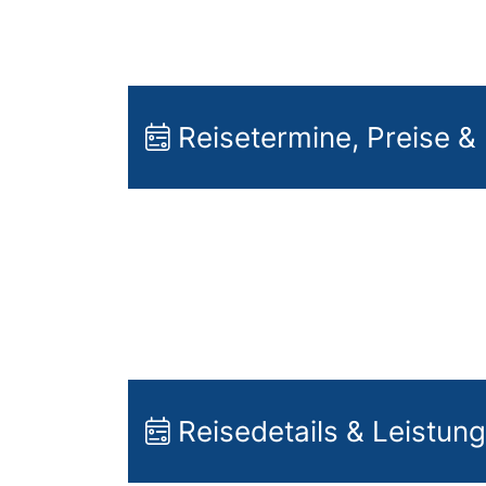
Reisetermine, Preise &
Reisedetails & Leistun