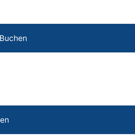
 Buchen
gen