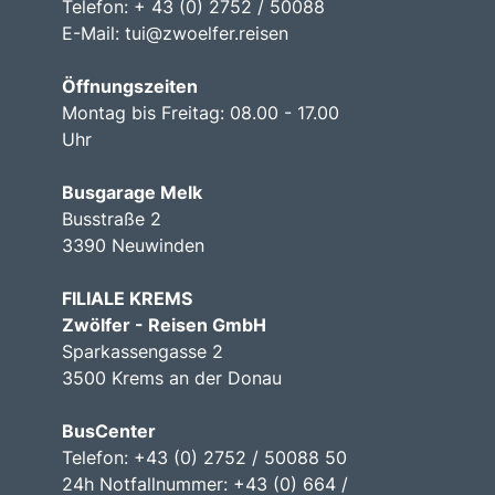
Telefon: + 43 (0) 2752 / 50088
E-Mail:
tui@zwoelfer.reisen
Öffnungszeiten
Montag bis Freitag: 08.00 - 17.00
Uhr
Busgarage Melk
Busstraße 2
3390 Neuwinden
FILIALE KREMS
Zwölfer - Reisen GmbH
Sparkassengasse 2
3500 Krems an der Donau
BusCenter
Telefon: +43 (0) 2752 / 50088 50
24h Notfallnummer: +43 (0) 664 /