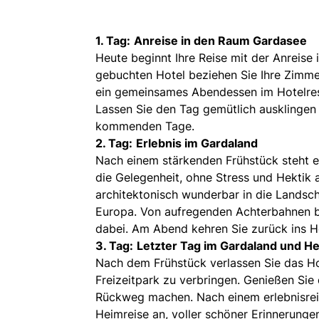
1. Tag:
Anreise in den Raum Gardasee
Heute beginnt Ihre Reise mit der Anreis
gebuchten Hotel beziehen Sie Ihre Zimme
ein gemeinsames Abendessen im Hotelrest
Lassen Sie den Tag gemütlich ausklingen 
kommenden Tage.
2. Tag:
Erlebnis im Gardaland
Nach einem stärkenden Frühstück steht 
die Gelegenheit, ohne Stress und Hektik a
architektonisch wunderbar in die Landsch
Europa. Von aufregenden Achterbahnen bis
dabei. Am Abend kehren Sie zurück ins H
3. Tag:
Letzter Tag im Gardaland und H
Nach dem Frühstück verlassen Sie das Ho
Freizeitpark zu verbringen. Genießen Sie 
Rückweg machen. Nach einem erlebnisreich
Heimreise an, voller schöner Erinnerunge