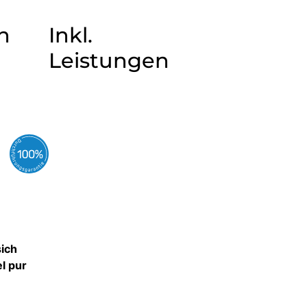
n
Inkl.
Leistungen
sich
l pur