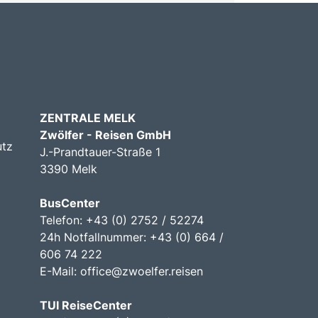
ZENTRALE MELK
Zwölfer - Reisen GmbH
utz
J.-Prandtauer-Straße 1
3390 Melk
BusCenter
Telefon: +43 (0) 2752 / 52274
24h Notfallnummer: +43 (0) 664 /
606 74 222
E-Mail:
office@zwoelfer.reisen
TUI ReiseCenter