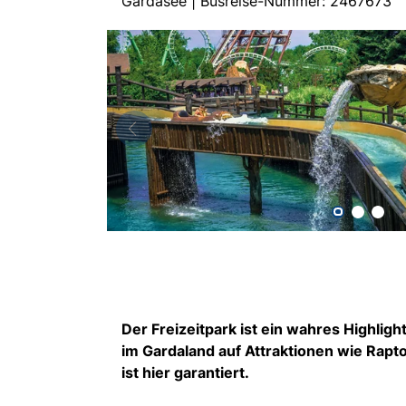
Gardasee | Busreise-Nummer: 2467673
Der Freizeitpark ist ein wahres Highlig
im Gardaland auf Attraktionen wie Rapto
ist hier garantiert.