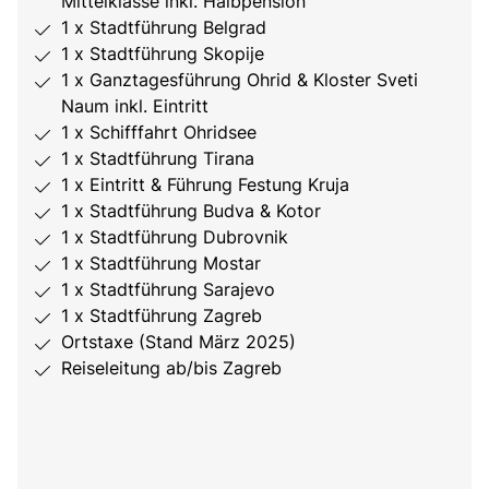
Mittelklasse inkl. Halbpension
1 x Stadtführung Belgrad
1 x Stadtführung Skopije
1 x Ganztagesführung Ohrid & Kloster Sveti
Naum inkl. Eintritt
1 x Schifffahrt Ohridsee
1 x Stadtführung Tirana
1 x Eintritt & Führung Festung Kruja
1 x Stadtführung Budva & Kotor
1 x Stadtführung Dubrovnik
1 x Stadtführung Mostar
1 x Stadtführung Sarajevo
1 x Stadtführung Zagreb
Ortstaxe (Stand März 2025)
Reiseleitung ab/bis Zagreb