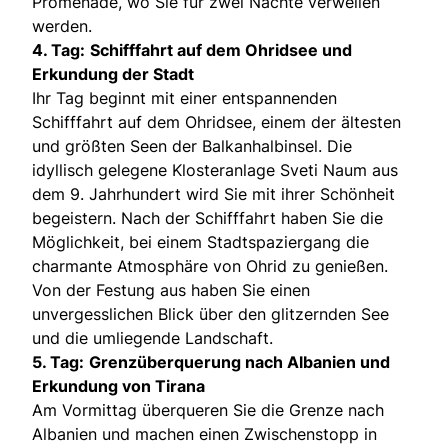
Promenade, wo Sie für zwei Nächte verweilen
werden.
4. Tag:
Schifffahrt auf dem Ohridsee und
Erkundung der Stadt
Ihr Tag beginnt mit einer entspannenden
Schifffahrt auf dem Ohridsee, einem der ältesten
und größten Seen der Balkanhalbinsel. Die
idyllisch gelegene Klosteranlage Sveti Naum aus
dem 9. Jahrhundert wird Sie mit ihrer Schönheit
begeistern. Nach der Schifffahrt haben Sie die
Möglichkeit, bei einem Stadtspaziergang die
charmante Atmosphäre von Ohrid zu genießen.
Von der Festung aus haben Sie einen
unvergesslichen Blick über den glitzernden See
und die umliegende Landschaft.
5. Tag:
Grenzüberquerung nach Albanien und
Erkundung von Tirana
Am Vormittag überqueren Sie die Grenze nach
Albanien und machen einen Zwischenstopp in