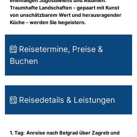
ehemaligen Jugoslawiens und Albanien.
Traumhafte Landschaften - gepaart mit Kunst
von unschätzbarem Wert und herausragender
Küche - werden Sie begeistern.
Reisetermine, Preise &
Buchen
Reisedetails & Leistungen
1. Tag:
Anreise nach Belgrad über Zagreb und