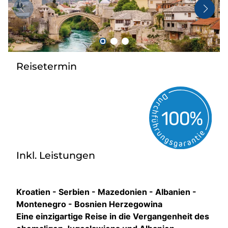
Taxi
Reisebüro
Danube Service
Kontakt
Reisetermin
Job
Inkl. Leistungen
Kroatien - Serbien - Mazedonien - Albanien -
Montenegro - Bosnien Herzegowina
Eine einzigartige Reise in die Vergangenheit des