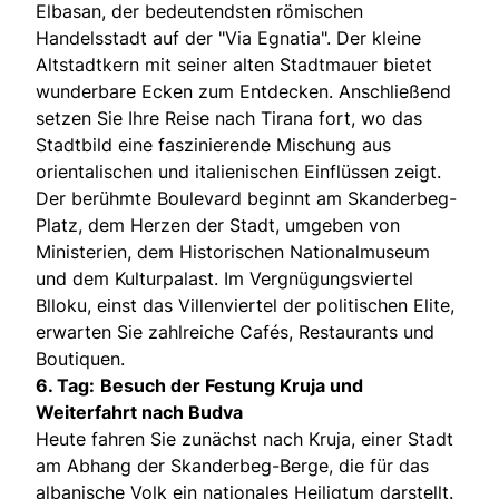
Elbasan, der bedeutendsten römischen
Handelsstadt auf der "Via Egnatia". Der kleine
Altstadtkern mit seiner alten Stadtmauer bietet
wunderbare Ecken zum Entdecken. Anschließend
setzen Sie Ihre Reise nach Tirana fort, wo das
Stadtbild eine faszinierende Mischung aus
orientalischen und italienischen Einflüssen zeigt.
Der berühmte Boulevard beginnt am Skanderbeg-
Platz, dem Herzen der Stadt, umgeben von
Ministerien, dem Historischen Nationalmuseum
und dem Kulturpalast. Im Vergnügungsviertel
Blloku, einst das Villenviertel der politischen Elite,
erwarten Sie zahlreiche Cafés, Restaurants und
Boutiquen.
6. Tag:
Besuch der Festung Kruja und
Weiterfahrt nach Budva
Heute fahren Sie zunächst nach Kruja, einer Stadt
am Abhang der Skanderbeg-Berge, die für das
albanische Volk ein nationales Heiligtum darstellt.