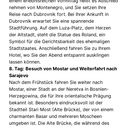
einem erlebnisreichen Vormittag heißt es Abschied
nehmen von Montenegro, und Sie setzen Ihre
Reise nach Dubrovnik fort. Bei Ihrer Ankunft in
Dubrovnik erwartet Sie eine spannende
Stadtführung. Auf dem Luza-Platz, dem Herzen
der Altstadt, steht die Statue des Roland, ein
Symbol für die Gerichtsbarkeit des ehemaligen
Stadtstaates. Anschließend fahren Sie zu Ihrem
Hotel, wo Sie den Abend entspannt ausklingen
lassen können.
8. Tag:
Besuch von Mostar und Weiterfahrt nach
Sarajevo
Nach dem Frühstück fahren Sie weiter nach
Mostar, einer Stadt an der Neretva in Bosnien-
Herzegowina, die für ihre orientalische Prägung
bekannt ist. Besonders eindrucksvoll ist der
Stadtteil Stari Most (Alte Brücke), der von einem
charmanten Basar und mehreren Moscheen
umgeben ist. Die Alte Brücke, die während des