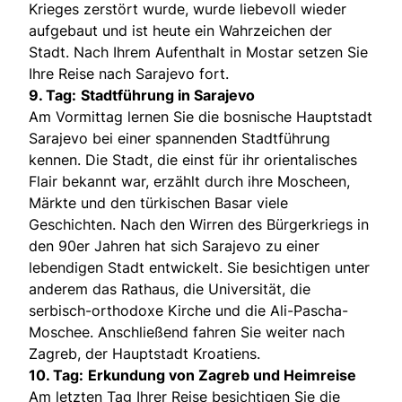
Krieges zerstört wurde, wurde liebevoll wieder
aufgebaut und ist heute ein Wahrzeichen der
Stadt. Nach Ihrem Aufenthalt in Mostar setzen Sie
Ihre Reise nach Sarajevo fort.
9. Tag:
Stadtführung in Sarajevo
Am Vormittag lernen Sie die bosnische Hauptstadt
Sarajevo bei einer spannenden Stadtführung
kennen. Die Stadt, die einst für ihr orientalisches
Flair bekannt war, erzählt durch ihre Moscheen,
Märkte und den türkischen Basar viele
Geschichten. Nach den Wirren des Bürgerkriegs in
den 90er Jahren hat sich Sarajevo zu einer
lebendigen Stadt entwickelt. Sie besichtigen unter
anderem das Rathaus, die Universität, die
serbisch-orthodoxe Kirche und die Ali-Pascha-
Moschee. Anschließend fahren Sie weiter nach
Zagreb, der Hauptstadt Kroatiens.
10. Tag:
Erkundung von Zagreb und Heimreise
Am letzten Tag Ihrer Reise besichtigen Sie die