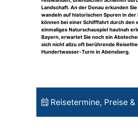
Landschaft. An der Donau erkunden Sie 
wandeln auf historischen Spuren in d
können bei einer Schifffahrt durch de
einmaliges Naturschauspiel hautnah er
Bayern, erwartet Sie noch ein Abstecher
sich nicht allzu oft berührende Reiset
Hundertwasser-Turm in Abensberg.
Reisetermine, Preise &