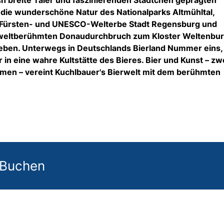
die wunderschöne Natur des Nationalparks Altmühltal,
er Fürsten- und UNESCO-Welterbe Stadt Regensburg und
n weltberühmten Donaudurchbruch zum Kloster Weltenbur
leben. Unterwegs in Deutschlands Bierland Nummer eins, 
 in eine wahre Kultstätte des Bieres. Bier und Kunst – zw
hemen – vereint Kuchlbauer's Bierwelt mit dem berühmten
 Buchen