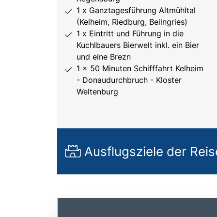
1 x Ganztagesführung Altmühltal
(Kelheim, Riedburg, Beilngries)
1 x Eintritt und Führung in die
Kuchlbauers Bierwelt inkl. ein Bier
und eine Brezn
1 x 50 Minuten Schifffahrt Kelheim
- Donaudurchbruch - Kloster
Weltenburg
Ausflugsziele der Reis