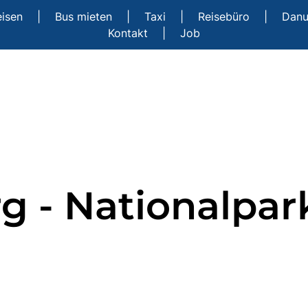
eisen
|
Bus mieten
|
Taxi
|
Reisebüro
|
Danu
Kontakt
|
Job
 - Nationalpar