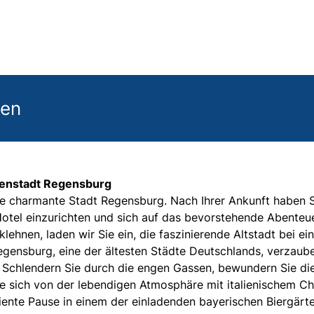
gen
stenstadt Regensburg
ie charmante Stadt Regensburg. Nach Ihrer Ankunft haben S
Hotel einzurichten und sich auf das bevorstehende Abenteu
lehnen, laden wir Sie ein, die faszinierende Altstadt bei e
gensburg, eine der ältesten Städte Deutschlands, verzaube
ir. Schlendern Sie durch die engen Gassen, bewundern Sie di
e sich von der lebendigen Atmosphäre mit italienischem C
iente Pause in einem der einladenden bayerischen Biergärt