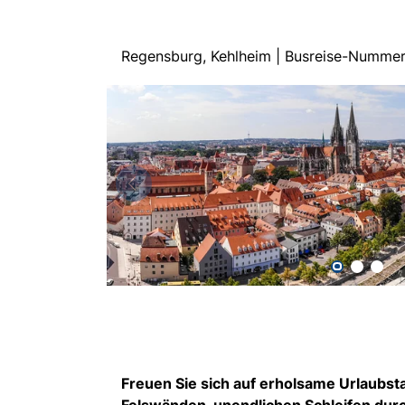
Regensburg, Kehlheim | Busreise-Numme
Freuen Sie sich auf erholsame Urlaubst
Felswänden, unendlichen Schleifen durc