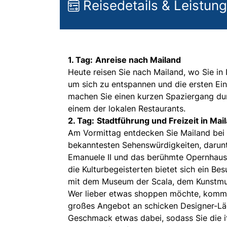
Reisedetails & Leistun
1. Tag:
Anreise nach Mailand
Heute reisen Sie nach Mailand, wo Sie i
um sich zu entspannen und die ersten Ein
machen Sie einen kurzen Spaziergang du
einem der lokalen Restaurants.
2. Tag:
Stadtführung und Freizeit in Mai
Am Vormittag entdecken Sie Mailand bei 
bekanntesten Sehenswürdigkeiten, darunt
Emanuele II und das berühmte Opernhaus 
die Kulturbegeisterten bietet sich ein Be
mit dem Museum der Scala, dem Kunstm
Wer lieber etwas shoppen möchte, kommt h
großes Angebot an schicken Designer-Läde
Geschmack etwas dabei, sodass Sie die i