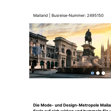
Mailand | Busreise-Nummer: 2495150
Die Mode- und Design-Metropole Mailan
Scala auf sich wirken und bummeln Sie v