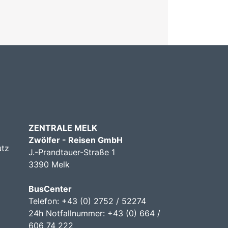
ZENTRALE MELK
Zwölfer - Reisen GmbH
utz
J.-Prandtauer-Straße 1
3390 Melk
BusCenter
Telefon: +43 (0) 2752 / 52274
24h Notfallnummer: +43 (0) 664 /
606 74 222