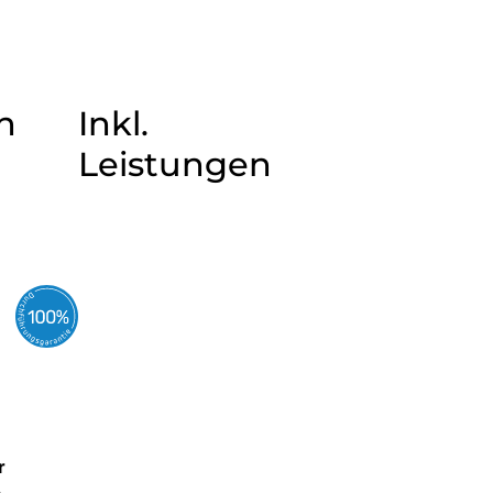
n
Inkl.
Leistungen
r
a