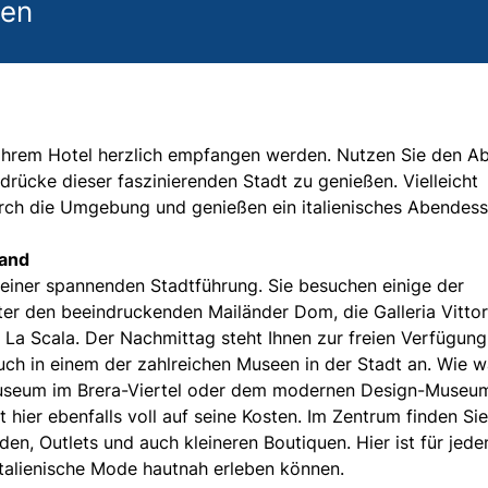
gen
n Ihrem Hotel herzlich empfangen werden. Nutzen Sie den A
drücke dieser faszinierenden Stadt zu genießen. Vielleicht
rch die Umgebung und genießen ein italienisches Abendess
land
einer spannenden Stadtführung. Sie besuchen einige der
er den beeindruckenden Mailänder Dom, die Galleria Vittor
La Scala. Der Nachmittag steht Ihnen zur freien Verfügung.
such in einem der zahlreichen Museen in der Stadt an. Wie w
useum im Brera-Viertel oder dem modernen Design-Museu
ier ebenfalls voll auf seine Kosten. Im Zentrum finden Sie
n, Outlets und auch kleineren Boutiquen. Hier ist für jede
talienische Mode hautnah erleben können.