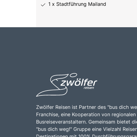
1 x Stadtführung Mailand
Zwölfer Reisen ist Partner des "bus dich we
Franchise, eine Kooperation von regionalen
Busreiseveranstaltern. Gemeinsam bietet di
"bus dich weg!" Gruppe eine Vielzahl Reise
Destinationen mit 100% Durchführungsgaran