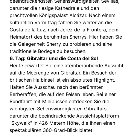
beeindruckendsten Sehenswürdigkeiten Sevillas,
darunter die riesige Kathedrale und den
prachtvollen Königspalast Alcázar. Nach einem
kulturellen Vormittag fahren Sie weiter an die
Costa de la Luz, nach Jerez de la Frontera, dem
Heimatort des berühmten Sherrys. Hier haben Sie
die Gelegenheit Sherry zu probieren und eine
traditionelle Bodega zu besuchen.
6. Tag:
Gibraltar und die Costa del Sol
Heute erwartet Sie eine atemberaubende Aussicht
auf die Meerenge von Gibraltar. Ein Besuch der
britischen Halbinsel ist ein absolutes Highlight.
Halten Sie Ausschau nach den berühmten
Berberaffen, die auf den Felsen leben. Bei einer
Rundfahrt mit Minibussen entdecken Sie die
wichtigsten Sehenswürdigkeiten Gibraltars,
darunter die beeindruckende Aussichtsplattform
"Skywalk" in 426 Metern Höhe, die Ihnen einen
spektakulären 360-Grad-Blick bietet.