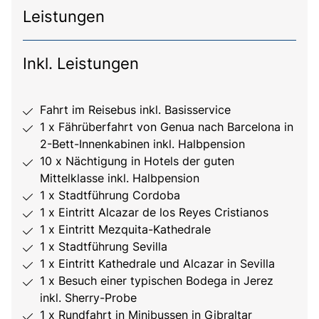
Leistungen
Inkl. Leistungen
Fahrt im Reisebus inkl. Basisservice
1 x Fährüberfahrt von Genua nach Barcelona in
2-Bett-Innenkabinen inkl. Halbpension
10 x Nächtigung in Hotels der guten
Mittelklasse inkl. Halbpension
1 x Stadtführung Cordoba
1 x Eintritt Alcazar de los Reyes Cristianos
1 x Eintritt Mezquita-Kathedrale
1 x Stadtführung Sevilla
1 x Eintritt Kathedrale und Alcazar in Sevilla
1 x Besuch einer typischen Bodega in Jerez
inkl. Sherry-Probe
1 x Rundfahrt in Minibussen in Gibraltar