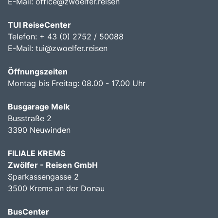
E-Mail:
office@zwoelfer.reisen
TUI ReiseCenter
Telefon: + 43 (0) 2752 / 50088
E-Mail:
tui@zwoelfer.reisen
Öffnungszeiten
Montag bis Freitag: 08.00 - 17.00 Uhr
Busgarage Melk
Busstraße 2
3390 Neuwinden
FILIALE KREMS
Zwölfer - Reisen GmbH
Sparkassengasse 2
3500 Krems an der Donau
BusCenter