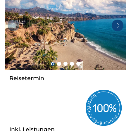
Taxi
Reisebüro
Danube Service
Kontakt
Job
Reisetermin
Inkl. Leistungen