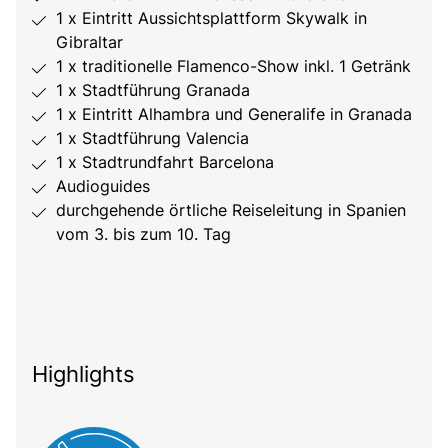
1 x Eintritt Aussichtsplattform Skywalk in
Gibraltar
1 x traditionelle Flamenco-Show inkl. 1 Getränk
1 x Stadtführung Granada
1 x Eintritt Alhambra und Generalife in Granada
1 x Stadtführung Valencia
1 x Stadtrundfahrt Barcelona
Audioguides
durchgehende örtliche Reiseleitung in Spanien
vom 3. bis zum 10. Tag
Highlights