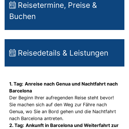
Reisetermine, Preise &
Buchen
Reisedetails & Leistungen
1. Tag:
Anreise nach Genua und Nachtfahrt nach
Barcelona
Der Beginn Ihrer aufregenden Reise steht bevor!
Sie machen sich auf den Weg zur Fähre nach
Genua, wo Sie an Bord gehen und die Nachtfahrt
nach Barcelona antreten.
2. Tag:
Ankunft in Barcelona und Weiterfahrt zur