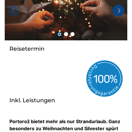
Taxi
Reisebüro
Danube Service
Kontakt
Job
Reisetermin
Inkl. Leistungen
Portorož bietet mehr als nur Strandurlaub. Ganz
besonders zu Weihnachten und Silvester spürt