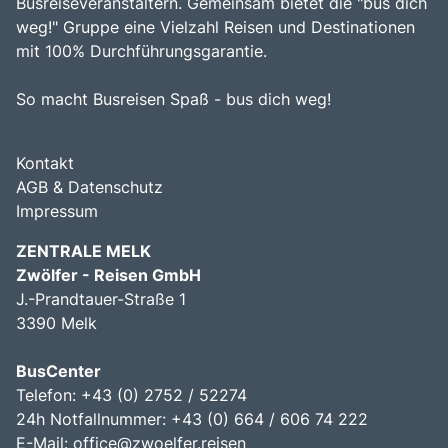
Busreiseveranstaltern. Gemeinsam bietet die "bus dich
weg!" Gruppe eine Vielzahl Reisen und Destinationen
mit 100% Durchführungsgarantie.
So macht Busreisen Spaß - bus dich weg!
Kontakt
AGB & Datenschutz
Impressum
ZENTRALE MELK
Zwölfer - Reisen GmbH
J.-Prandtauer-Straße 1
3390 Melk
BusCenter
Telefon: +43 (0) 2752 / 52274
24h Notfallnummer: +43 (0) 664 / 606 74 222
E-Mail:
office@zwoelfer.reisen