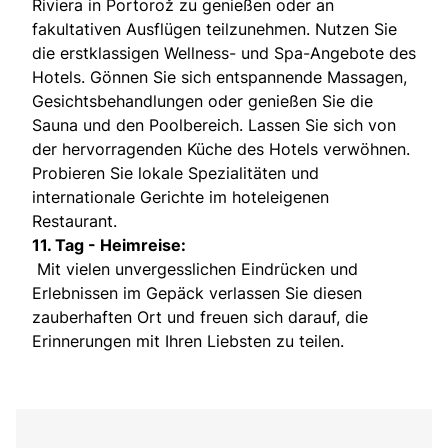
Riviera in Portorož zu genießen oder an
fakultativen Ausflügen teilzunehmen. Nutzen Sie
die erstklassigen Wellness- und Spa-Angebote des
Hotels. Gönnen Sie sich entspannende Massagen,
Gesichtsbehandlungen oder genießen Sie die
Sauna und den Poolbereich. Lassen Sie sich von
der hervorragenden Küche des Hotels verwöhnen.
Probieren Sie lokale Spezialitäten und
internationale Gerichte im hoteleigenen
Restaurant.
11. Tag - Heimreise:
Mit vielen unvergesslichen Eindrücken und
Erlebnissen im Gepäck verlassen Sie diesen
zauberhaften Ort und freuen sich darauf, die
Erinnerungen mit Ihren Liebsten zu teilen.