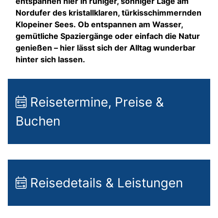
entspannen hier in ruhiger, sonniger Lage am
Nordufer des kristallklaren, türkisschimmernden
Klopeiner Sees. Ob entspannen am Wasser,
gemütliche Spaziergänge oder einfach die Natur
genießen – hier lässt sich der Alltag wunderbar
hinter sich lassen.
Reisetermine, Preise &
Buchen
Reisedetails & Leistungen