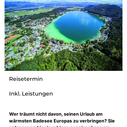
Taxi
Reisebüro
Danube Service
Kontakt
Job
Reisetermin
Inkl. Leistungen
Wer träumt nicht davon, seinen Urlaub am
wärmsten Badesee Europas zu verbringen? Sie