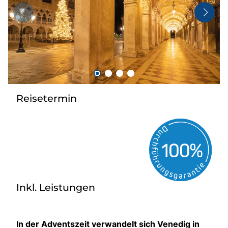
Taxi
Reisebüro
Danube Service
Kontakt
Job
Reisetermin
Inkl. Leistungen
In der Adventszeit verwandelt sich Venedig in