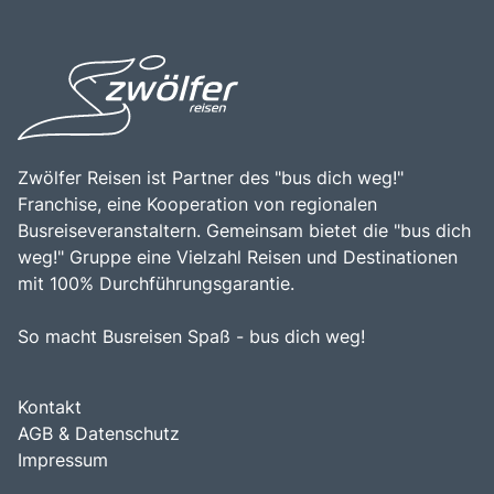
und der Möglichkeit, die venezianische Kultur zu
genießen, macht Murano zu einem unverzichtbaren Ziel
für Reisende, die die Vielfalt und den Charme dieser
einzigartigen Region entdecken möchten.
Zwölfer Reisen ist Partner des "bus dich weg!"
Franchise, eine Kooperation von regionalen
Busreiseveranstaltern. Gemeinsam bietet die "bus dich
weg!" Gruppe eine Vielzahl Reisen und Destinationen
mit 100% Durchführungsgarantie.
So macht Busreisen Spaß - bus dich weg!
Kontakt
AGB & Datenschutz
Impressum