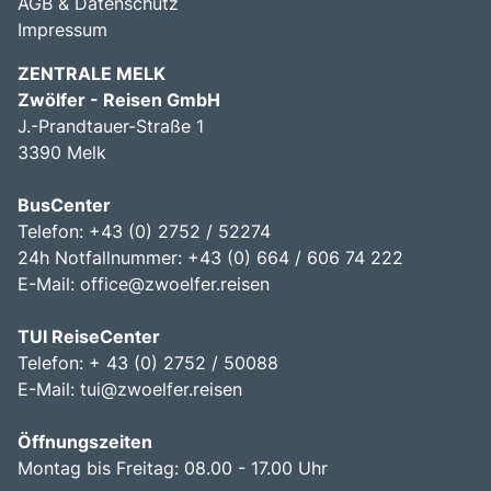
AGB & Datenschutz
Impressum
ZENTRALE MELK
Zwölfer - Reisen GmbH
J.-Prandtauer-Straße 1
3390 Melk
BusCenter
Telefon: +43 (0) 2752 / 52274
24h Notfallnummer: +43 (0) 664 / 606 74 222
E-Mail:
office@zwoelfer.reisen
TUI ReiseCenter
Telefon: + 43 (0) 2752 / 50088
E-Mail:
tui@zwoelfer.reisen
Öffnungszeiten
Montag bis Freitag: 08.00 - 17.00 Uhr