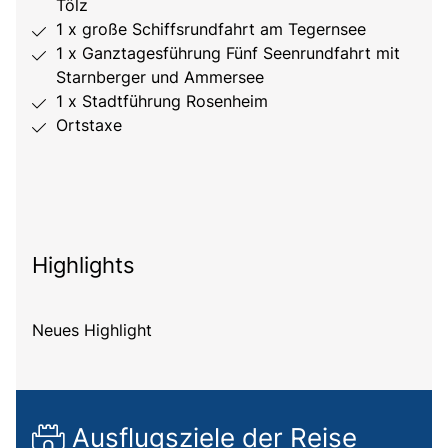
Tölz
1 x große Schiffsrundfahrt am Tegernsee
1 x Ganztagesführung Fünf Seenrundfahrt mit
Starnberger und Ammersee
1 x Stadtführung Rosenheim
Ortstaxe
Highlights
Neues Highlight
Ausflugsziele der Reise