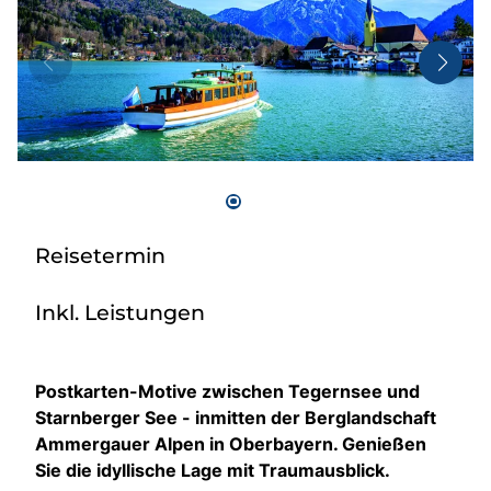
Taxi
Reisebüro
Danube Service
Kontakt
Job
Reisetermin
Inkl. Leistungen
Postkarten-Motive zwischen Tegernsee und
Starnberger See - inmitten der Berglandschaft
Ammergauer Alpen in Oberbayern. Genießen
Sie die idyllische Lage mit Traumausblick.