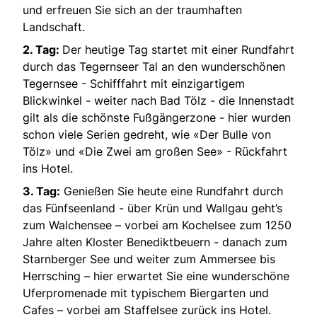
und erfreuen Sie sich an der traumhaften
Landschaft.
2. Tag:
Der heutige Tag startet mit einer Rundfahrt
durch das Tegernseer Tal an den wunderschönen
Tegernsee - Schifffahrt mit einzigartigem
Blickwinkel - weiter nach Bad Tölz - die Innenstadt
gilt als die schönste Fußgängerzone - hier wurden
schon viele Serien gedreht, wie «Der Bulle von
Tölz» und «Die Zwei am großen See» - Rückfahrt
ins Hotel.
3. Tag:
Genießen Sie heute eine Rundfahrt durch
das Fünfseenland - über Krün und Wallgau geht’s
zum Walchensee – vorbei am Kochelsee zum 1250
Jahre alten Kloster Benediktbeuern - danach zum
Starnberger See und weiter zum Ammersee bis
Herrsching – hier erwartet Sie eine wunderschöne
Uferpromenade mit typischem Biergarten und
Cafes – vorbei am Staffelsee zurück ins Hotel.