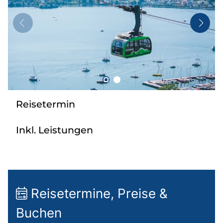
Taxi
Reisebüro
Danube Service
Kontakt
Job
Reisetermin
Inkl. Leistungen
Reisetermine, Preise &
Buchen