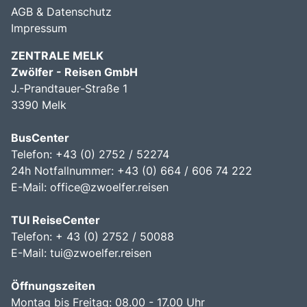
AGB & Datenschutz
Impressum
ZENTRALE MELK
Zwölfer - Reisen GmbH
J.-Prandtauer-Straße 1
3390 Melk
BusCenter
Telefon: +43 (0) 2752 / 52274
24h Notfallnummer: +43 (0) 664 / 606 74 222
E-Mail:
office@zwoelfer.reisen
TUI ReiseCenter
Telefon: + 43 (0) 2752 / 50088
E-Mail:
tui@zwoelfer.reisen
Öffnungszeiten
Montag bis Freitag: 08.00 - 17.00 Uhr