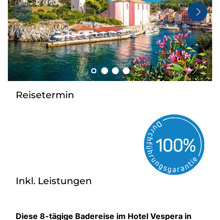
Taxi
Reisebüro
Danube Service
Kontakt
Job
Reisetermin
Inkl. Leistungen
Diese 8-tägige Badereise im Hotel Vespera in