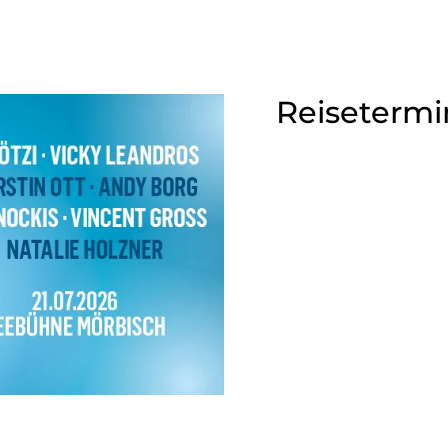
Reisetermi