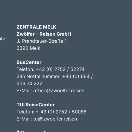
ZENTRALE MELK
Zwölfer - Reisen GmbH
utz
J.-Prandtauer-Straße 1
3390 Melk
BusCenter
Telefon: +43 (0) 2752 / 52274
24h Notfallnummer: +43 (0) 664 /
606 74 222
E-Mail:
office@zwoelfer.reisen
TUI ReiseCenter
Telefon: + 43 (0) 2752 / 50088
E-Mail:
tui@zwoelfer.reisen