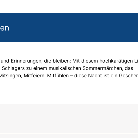
gen
und Erinnerungen, die bleiben: Mit diesem hochkarätigen L
igen Schlagers zu einem musikalischen Sommermärchen, das
itsingen, Mitfeiern, Mitfühlen – diese Nacht ist ein Gesche