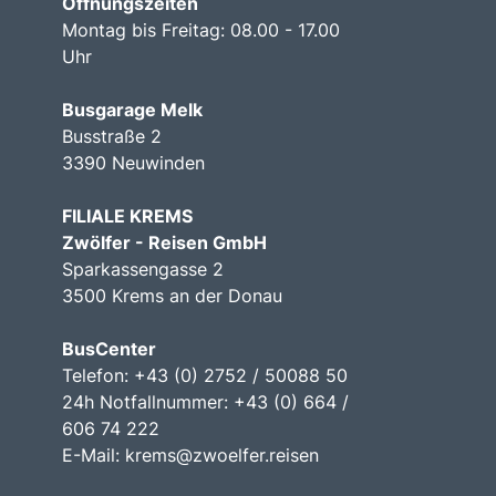
Öffnungszeiten
Montag bis Freitag: 08.00 - 17.00
Uhr
Busgarage Melk
Busstraße 2
3390 Neuwinden
FILIALE KREMS
Zwölfer - Reisen GmbH
Sparkassengasse 2
3500 Krems an der Donau
BusCenter
Telefon: +43 (0) 2752 / 50088 50
24h Notfallnummer: +43 (0) 664 /
606 74 222
E-Mail:
krems@zwoelfer.reisen