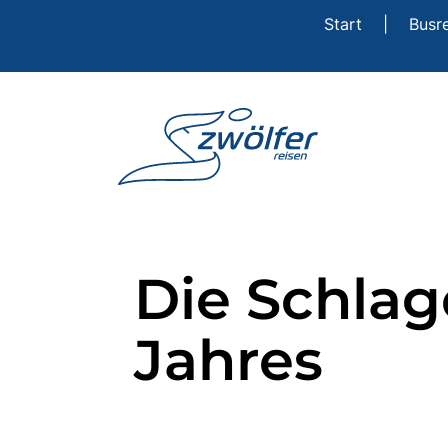
Start
|
Busr
Die Schlag
Jahres