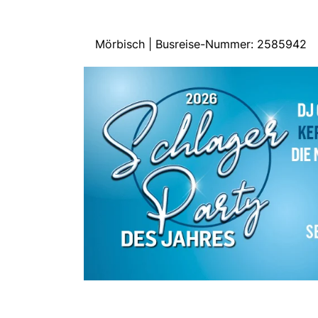
Mörbisch | Busreise-Nummer: 2585942