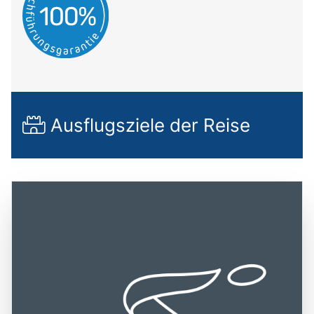
Ausflugsziele der Reise