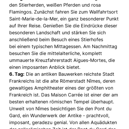
den Stierherden, weißen Pferden und rosa
Flamingos. Zunächst fahren Sie zum Wallfahrtsort
Saint-Marie-de-la-Mer, ein ganz besonderer Punkt
auf Ihrer Reise. Genießen Sie die Eindrücke dieser
besonderen Landschaft und stärken Sie sich
anschließend beim Besuch eines Stierhofes
bei einem typischen Mittagessen. Am Nachmittag
besuchen Sie die mittelalterliche, komplett
ummauerte Kreuzfahrerstadt Aigues-Mortes, die
einen imposanten Anblick bietet.
6. Tag:
Die an antiken Bauwerken reichste Stadt
Frankreichs ist die alte Römerstadt Nîmes, deren
gewaltiges Amphitheater eines der größten von
Frankreich ist. Das Maison Carrée ist einer der am
besten erhaltenen römischen Tempel überhaupt.
Unweit von Nîmes besichtigen Sie den Pont du
Gard, ein Wunderwerk der Antike - prachtvoll,
imposant, geradezu genial. Von allen Aquädukten