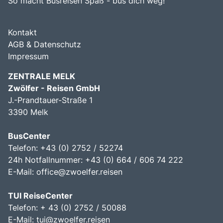
So macht Busreisen Spaß - bus dich weg!
Kontakt
AGB & Datenschutz
Impressum
ZENTRALE MELK
Zwölfer - Reisen GmbH
J.-Prandtauer-Straße 1
3390 Melk
BusCenter
Telefon: +43 (0) 2752 / 52274
24h Notfallnummer: +43 (0) 664 / 606 74 222
E-Mail:
office@zwoelfer.reisen
TUI ReiseCenter
Telefon: + 43 (0) 2752 / 50088
E-Mail:
tui@zwoelfer.reisen