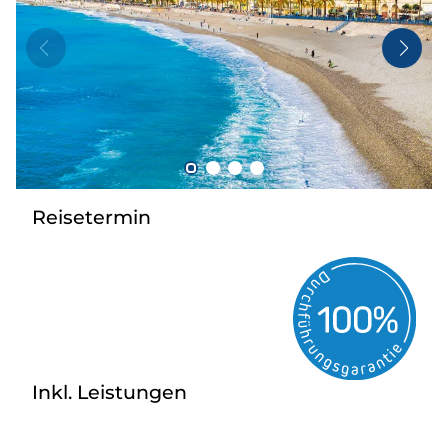
Taxi
Reisebüro
Danube Service
Kontakt
Job
Reisetermin
Inkl. Leistungen