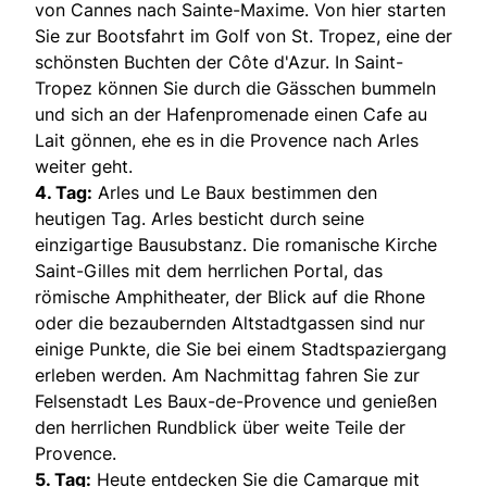
von Cannes nach Sainte-Maxime. Von hier starten
Sie zur Bootsfahrt im Golf von St. Tropez, eine der
schönsten Buchten der Côte d'Azur. In Saint-
Tropez können Sie durch die Gässchen bummeln
und sich an der Hafenpromenade einen Cafe au
Lait gönnen, ehe es in die Provence nach Arles
weiter geht.
4. Tag:
Arles und Le Baux bestimmen den
heutigen Tag. Arles besticht durch seine
einzigartige Bausubstanz. Die romanische Kirche
Saint-Gilles mit dem herrlichen Portal, das
römische Amphitheater, der Blick auf die Rhone
oder die bezaubernden Altstadtgassen sind nur
einige Punkte, die Sie bei einem Stadtspaziergang
erleben werden. Am Nachmittag fahren Sie zur
Felsenstadt Les Baux-de-Provence und genießen
den herrlichen Rundblick über weite Teile der
Provence.
5. Tag:
Heute entdecken Sie die Camargue mit