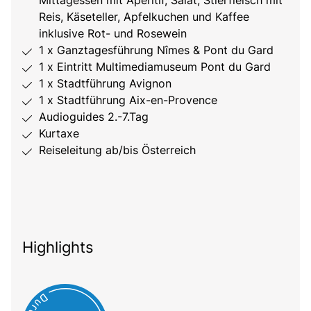
Reis, Käseteller, Apfelkuchen und Kaffee
inklusive Rot- und Rosewein
1 x Ganztagesführung Nîmes & Pont du Gard
1 x Eintritt Multimediamuseum Pont du Gard
1 x Stadtführung Avignon
1 x Stadtführung Aix-en-Provence
Audioguides 2.-7.Tag
Kurtaxe
Reiseleitung ab/bis Österreich
Highlights