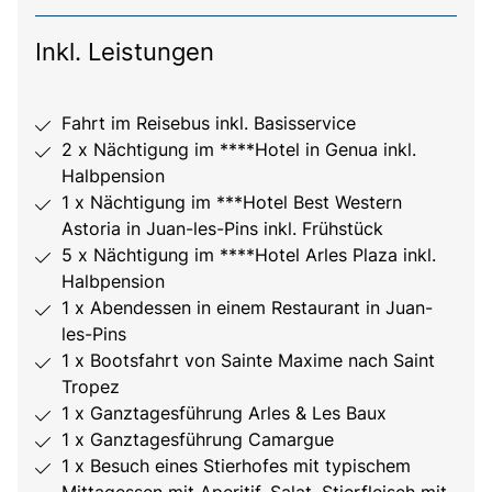
Inkl. Leistungen
Fahrt im Reisebus inkl. Basisservice
2 x Nächtigung im ****Hotel in Genua inkl.
Halbpension
1 x Nächtigung im ***Hotel Best Western
Astoria in Juan-les-Pins inkl. Frühstück
5 x Nächtigung im ****Hotel Arles Plaza inkl.
Halbpension
1 x Abendessen in einem Restaurant in Juan-
les-Pins
1 x Bootsfahrt von Sainte Maxime nach Saint
Tropez
1 x Ganztagesführung Arles & Les Baux
1 x Ganztagesführung Camargue
1 x Besuch eines Stierhofes mit typischem
Mittagessen mit Aperitif, Salat, Stierfleisch mit