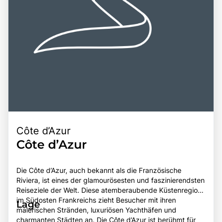
Côte d’Azur
Côte d’Azur
Die Côte d’Azur, auch bekannt als die Französische
Riviera, ist eines der glamourösesten und faszinierendsten
Reiseziele der Welt. Diese atemberaubende Küstenregion
im Südosten Frankreichs zieht Besucher mit ihren
Lage
malerischen Stränden, luxuriösen Yachthäfen und
charmanten Städten an. Die Côte d’Azur ist berühmt für