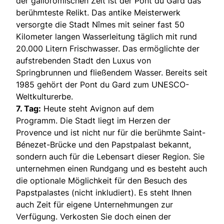
der gallorömischen Zeit ist der Pont du Gard das
berühmteste Relikt. Das antike Meisterwerk
versorgte die Stadt Nîmes mit seiner fast 50
Kilometer langen Wasserleitung täglich mit rund
20.000 Litern Frischwasser. Das ermöglichte der
aufstrebenden Stadt den Luxus von
Springbrunnen und fließendem Wasser. Bereits seit
1985 gehört der Pont du Gard zum UNESCO-
Weltkulturerbe.
7. Tag:
Heute steht Avignon auf dem
Programm. Die Stadt liegt im Herzen der
Provence und ist nicht nur für die berühmte Saint-
Bénezet-Brücke und den Papstpalast bekannt,
sondern auch für die Lebensart dieser Region. Sie
unternehmen einen Rundgang und es besteht auch
die optionale Möglichkeit für den Besuch des
Papstpalastes (nicht inkludiert). Es steht Ihnen
auch Zeit für eigene Unternehmungen zur
Verfügung. Verkosten Sie doch einen der