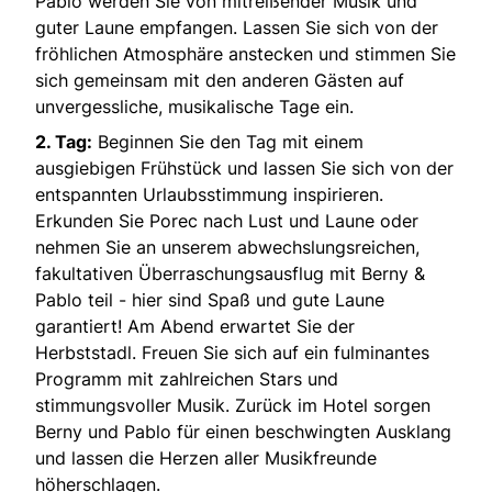
Pablo werden Sie von mitreißender Musik und
guter Laune empfangen. Lassen Sie sich von der
fröhlichen Atmosphäre anstecken und stimmen Sie
sich gemeinsam mit den anderen Gästen auf
unvergessliche, musikalische Tage ein.
2. Tag:
Beginnen Sie den Tag mit einem
ausgiebigen Frühstück und lassen Sie sich von der
entspannten Urlaubsstimmung inspirieren.
Erkunden Sie Porec nach Lust und Laune oder
nehmen Sie an unserem abwechslungsreichen,
fakultativen Überraschungsausflug mit Berny &
Pablo teil - hier sind Spaß und gute Laune
garantiert! Am Abend erwartet Sie der
Herbststadl. Freuen Sie sich auf ein fulminantes
Programm mit zahlreichen Stars und
stimmungsvoller Musik. Zurück im Hotel sorgen
Berny und Pablo für einen beschwingten Ausklang
und lassen die Herzen aller Musikfreunde
höherschlagen.