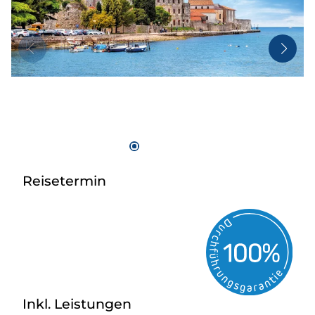
Taxi
Reisebüro
Danube Service
Kontakt
Job
Reisetermin
Inkl. Leistungen