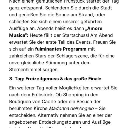
Nach einem gemütlichen Frühstück startet der Tag
ganz entspannt. Schlendern Sie durch die Stadt
und genießen Sie die Sonne am Strand, oder
schließen Sie sich einem unserer geführten
Ausflüge an. Abends heißt es dann
„Amore
Musica“:
Heute fällt der Startschuss! Am Abend
erwartet Sie der erste Teil des Events. Freuen Sie
sich auf ein
fulminantes Programm
mit
zahlreichen Stars der Schlagerszene, die für eine
unvergleichliche Stimmung unter dem
Sternenhimmel sorgen.
3. Tag: Freizeitgenuss & das große Finale
Ein weiterer Tag voller Möglichkeiten erwartet Sie
nach dem Frühstück. Ob Shopping in den
Boutiquen von Caorle oder ein Besuch der
berühmten Kirche
Madonna dell'Angelo
– Sie
entscheiden. Alternativ nehmen Sie an einer der
angebotenen Entdeckungstouren und Ausflüge