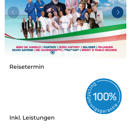
Taxi
Reisebüro
Danube Service
Kontakt
Job
Reisetermin
Inkl. Leistungen